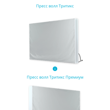
Пресс волл Тритикс
Пресс волл Тритикс Премиум